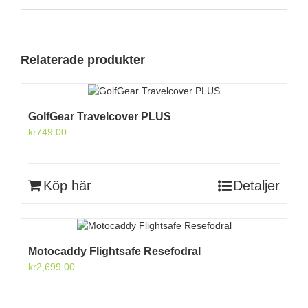
Relaterade produkter
GolfGear Travelcover PLUS
kr
749.00
Köp här
Detaljer
Motocaddy Flightsafe Resefodral
kr
2,699.00