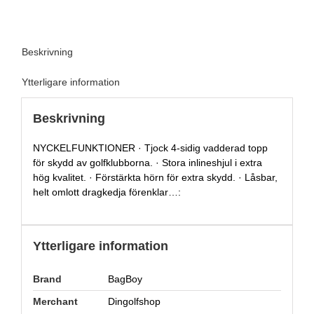
Beskrivning
Ytterligare information
Beskrivning
NYCKELFUNKTIONER · Tjock 4-sidig vadderad topp
för skydd av golfklubborna. · Stora inlineshjul i extra
hög kvalitet. · Förstärkta hörn för extra skydd. · Låsbar,
helt omlott dragkedja förenklar…:
Ytterligare information
Brand
BagBoy
Merchant
Dingolfshop