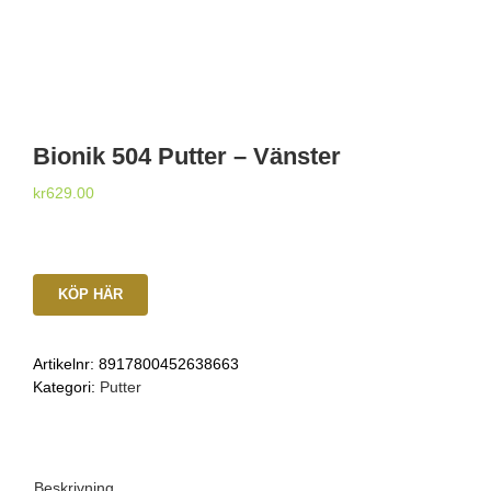
Bionik 504 Putter – Vänster
kr
629.00
KÖP HÄR
Artikelnr:
8917800452638663
Kategori:
Putter
Beskrivning