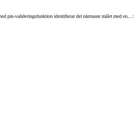
d pin-valideringsfunktion identifierar det närmaste målet med en…: