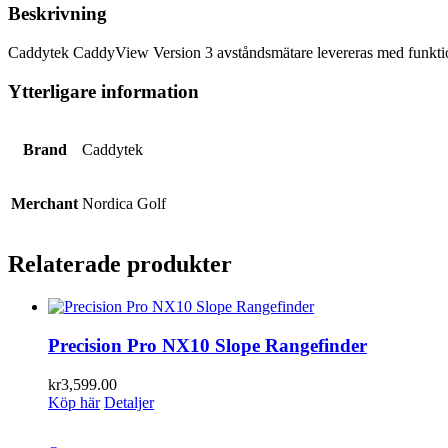
Beskrivning
Caddytek CaddyView Version 3 avståndsmätare levereras med funktion
Ytterligare information
Brand
Caddytek
Merchant
Nordica Golf
Relaterade produkter
Precision Pro NX10 Slope Rangefinder
kr
3,599.00
Köp här
Detaljer