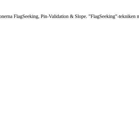
erna FlagSeeking, Pin-Validation & Slope. ”FlagSeeking”-tekniken me