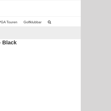
PGA Touren
Golfklubbar
 Black