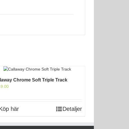
laway Chrome Soft Triple Track
49.00
Köp här
Detaljer