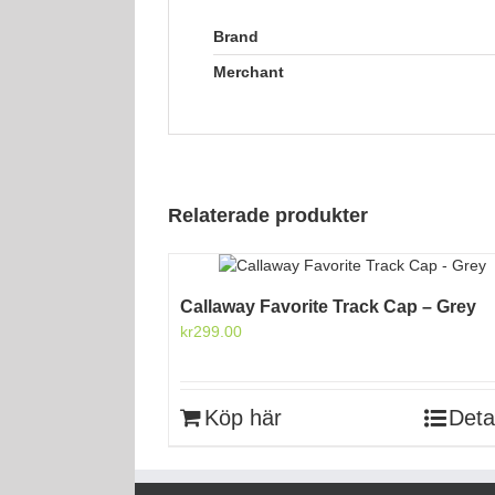
Brand
Merchant
Relaterade produkter
Callaway Favorite Track Cap – Grey
kr
299.00
Köp här
Deta