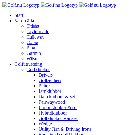
Fortsätt
till
Start
innehållet
Varumärken
Titleist
Taylormade
Callaway
Cobra
Ping
Garmin
Wilson
Golfutrustning
Golfklubbor
Drivers
Golfset herr
Putter
Järnklubbor
Dam klubbor & set
Fairwaywood
Junior klubbor & set
Hybridklubbor
Golfklubbor Vänster
Wedge
Utility Järn & Driving Irons
Begagnade golfklubbor