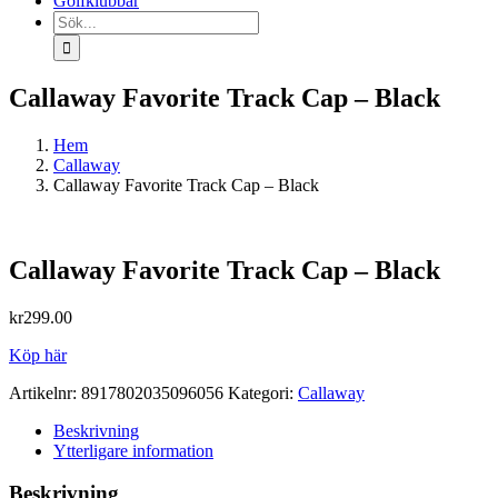
Golfklubbar
Sök
efter:
Callaway Favorite Track Cap – Black
Hem
Callaway
Callaway Favorite Track Cap – Black
Callaway Favorite Track Cap – Black
kr
299.00
Köp här
Artikelnr:
8917802035096056
Kategori:
Callaway
Beskrivning
Ytterligare information
Beskrivning