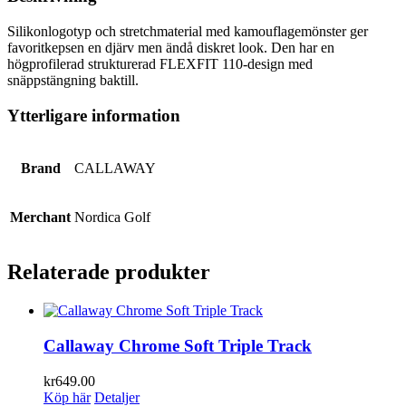
Silikonlogotyp och stretchmaterial med kamouflagemönster ger
favoritkepsen en djärv men ändå diskret look. Den har en
högprofilerad strukturerad FLEXFIT 110-design med
snäppstängning baktill.
Ytterligare information
Brand
CALLAWAY
Merchant
Nordica Golf
Relaterade produkter
Callaway Chrome Soft Triple Track
kr
649.00
Köp här
Detaljer