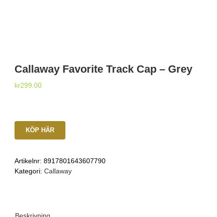
Callaway Favorite Track Cap – Grey
kr
299.00
KÖP HÄR
Artikelnr:
8917801643607790
Kategori:
Callaway
Beskrivning