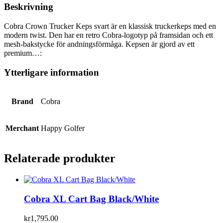
Beskrivning
Cobra Crown Trucker Keps svart är en klassisk truckerkeps med en
modern twist. Den har en retro Cobra-logotyp på framsidan och ett
mesh-bakstycke för andningsförmåga. Kepsen är gjord av ett
premium…:
Ytterligare information
Brand
Cobra
Merchant
Happy Golfer
Relaterade produkter
Cobra XL Cart Bag Black/White
kr
1,795.00