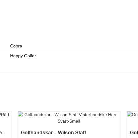
Cobra
Happy Golfer
e-
Golfhandskar – Wilson Staff
Gol