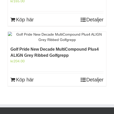
kr
165.00
Köp här
Detaljer
Golf Pride New Decade MultiCompound Plus4
ALIGN Grey Ribbed Golfgrepp
kr
204.00
Köp här
Detaljer