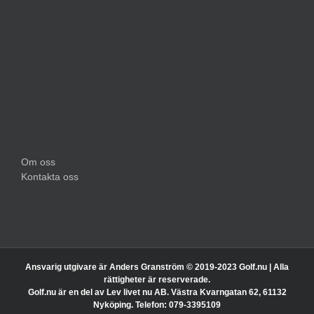
Om oss
Kontakta oss
Ansvarig utgivare är Anders Granström © 2019-2023 Golf.nu | Alla
rättigheter är reserverade.
Golf.nu är en del av Lev livet nu AB. Västra Kvarngatan 62, 61132
Nyköping. Telefon: 079-3395109