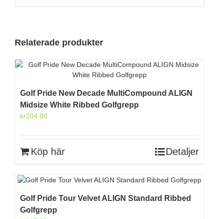
Relaterade produkter
Golf Pride New Decade MultiCompound ALIGN
Midsize White Ribbed Golfgrepp
kr
204.00
Köp här
Detaljer
Golf Pride Tour Velvet ALIGN Standard Ribbed
Golfgrepp