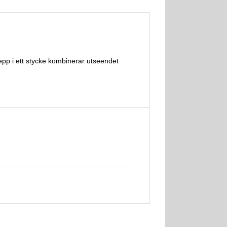
epp i ett stycke kombinerar utseendet