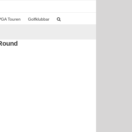
PGA Touren
Golfklubbar
 Round