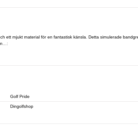
ch ett mjukt material för en fantastisk känsla. Detta simulerade bandgr
en…:
Golf Pride
Dingolfshop