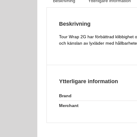
Beskrivning
Ytterligare information
Beskrivning
Tour Wrap 2G har förbättrad klibbighet o
och känslan av lyxläder med hållbarhet
Ytterligare information
Brand
Merchant