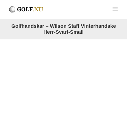
Fortsätt
till
innehållet
Golfhandskar – Wilson Staff Vinterhandske
Herr-Svart-Small