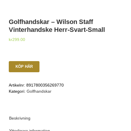
Golfhandskar – Wilson Staff
Vinterhandske Herr-Svart-Small
kr
299.00
KÖP HÄR
Artikelnr:
8917800356269770
Kategori:
Golfhandskar
Beskrivning
Ytterligare information