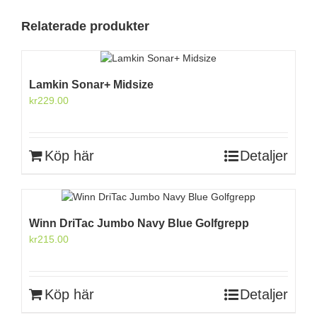
Relaterade produkter
Lamkin Sonar+ Midsize
kr
229.00
Köp här
Detaljer
Winn DriTac Jumbo Navy Blue Golfgrepp
kr
215.00
Köp här
Detaljer