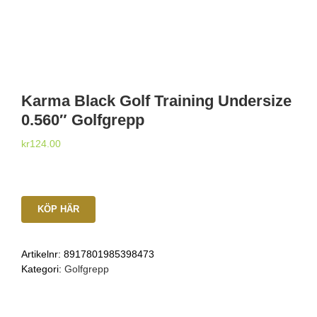
Karma Black Golf Training Undersize
0.560″ Golfgrepp
kr
124.00
KÖP HÄR
Artikelnr:
8917801985398473
Kategori:
Golfgrepp