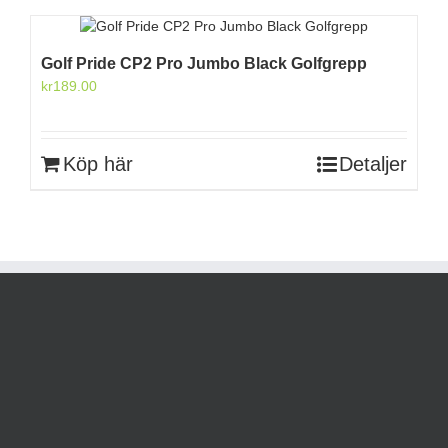
Golf Pride CP2 Pro Jumbo Black Golfgrepp
kr
189.00
Köp här
Detaljer