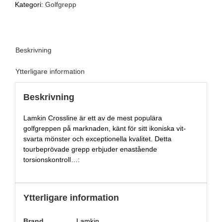
Kategori:
Golfgrepp
Beskrivning
Ytterligare information
Beskrivning
Lamkin Crossline är ett av de mest populära
golfgreppen på marknaden, känt för sitt ikoniska vit-
svarta mönster och exceptionella kvalitet. Detta
tourbeprövade grepp erbjuder enastående
torsionskontroll…:
Ytterligare information
Brand
Lamkin