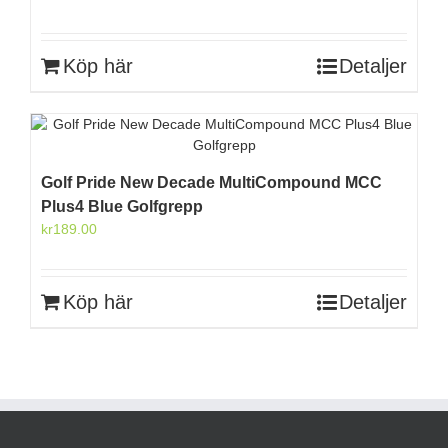
Köp här
Detaljer
Golf Pride New Decade MultiCompound MCC
Plus4 Blue Golfgrepp
kr
189.00
Köp här
Detaljer