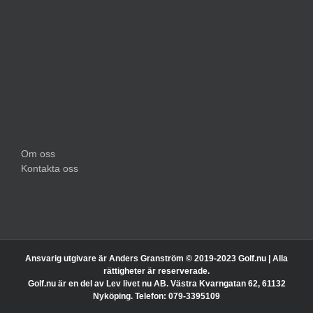
Om oss
Kontakta oss
Ansvarig utgivare är Anders Granström © 2019-2023 Golf.nu | Alla
rättigheter är reserverade.
Golf.nu är en del av Lev livet nu AB. Västra Kvarngatan 62, 61132
Nyköping. Telefon: 079-3395109