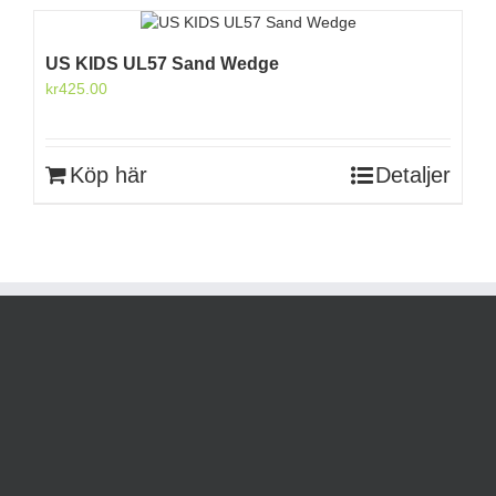
US KIDS UL57 Sand Wedge
kr
425.00
Köp här
Detaljer