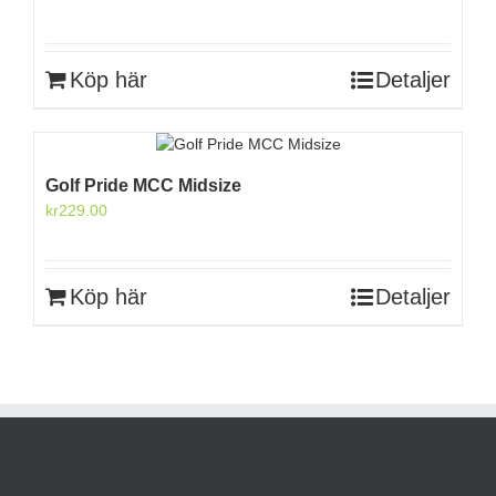
Köp här
Detaljer
Golf Pride MCC Midsize
kr
229.00
Köp här
Detaljer