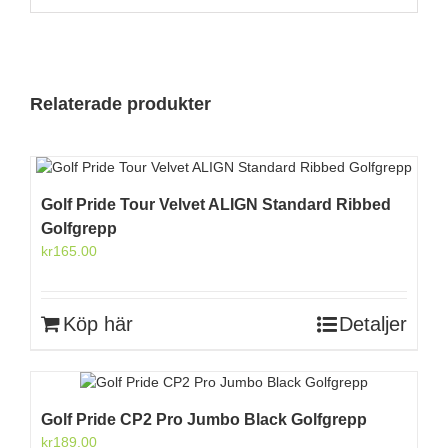
Relaterade produkter
Golf Pride Tour Velvet ALIGN Standard Ribbed
Golfgrepp
kr
165.00
Köp här
Detaljer
Golf Pride CP2 Pro Jumbo Black Golfgrepp
kr
189.00