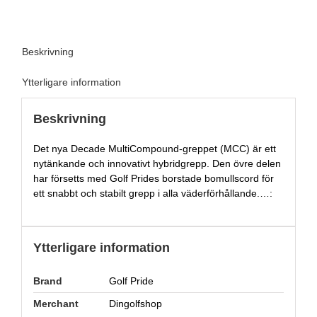
Beskrivning
Ytterligare information
Beskrivning
Det nya Decade MultiCompound-greppet (MCC) är ett
nytänkande och innovativt hybridgrepp. Den övre delen
har försetts med Golf Prides borstade bomullscord för
ett snabbt och stabilt grepp i alla väderförhållande.…:
Ytterligare information
Brand
Golf Pride
Merchant
Dingolfshop