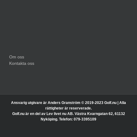
Om oss
Kontakta oss
Ansvarig utgivare är Anders Granström © 2019-2023 Golf.nu | Alla
rättigheter är reserverade.
Golf.nu är en del av Lev livet nu AB. Västra Kvarngatan 62, 61132
Nyköping. Telefon: 079-3395109