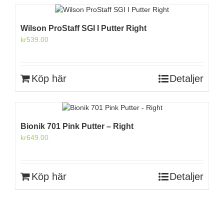
Wilson ProStaff SGI I Putter Right
kr
539.00
Köp här
Detaljer
Bionik 701 Pink Putter – Right
kr
649.00
Köp här
Detaljer