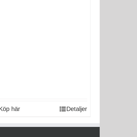
Köp här
Detaljer