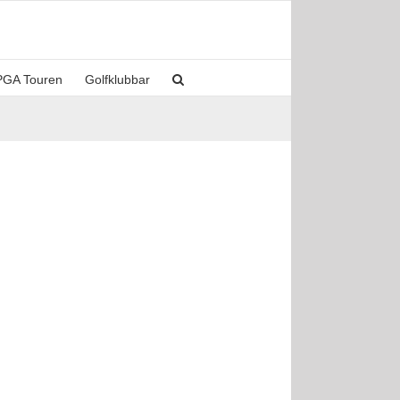
PGA Touren
Golfklubbar