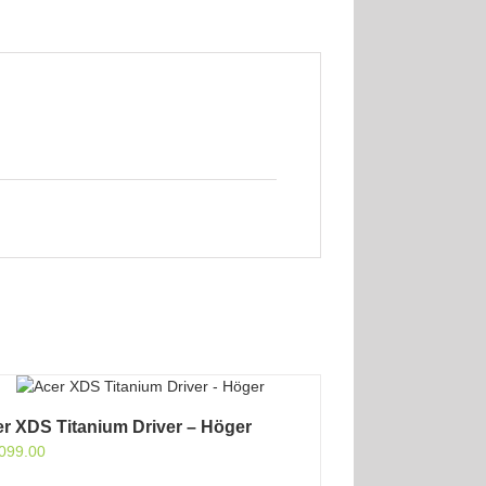
r XDS Titanium Driver – Höger
099.00