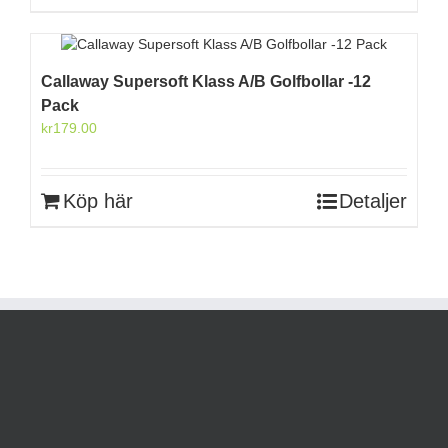
Callaway Supersoft Klass A/B Golfbollar -12
Pack
kr
179.00
Köp här
Detaljer