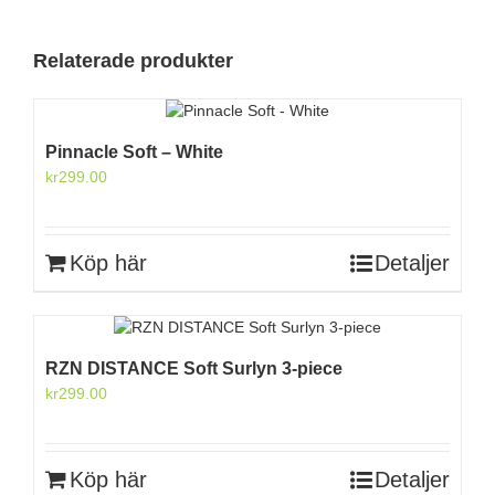
Relaterade produkter
Pinnacle Soft – White
kr
299.00
Köp här
Detaljer
RZN DISTANCE Soft Surlyn 3-piece
kr
299.00
Köp här
Detaljer