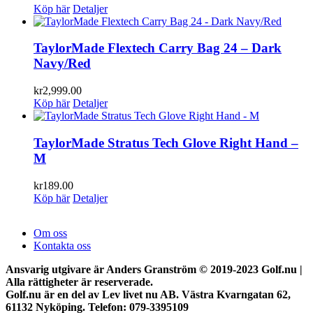
Köp här
Detaljer
TaylorMade Flextech Carry Bag 24 – Dark
Navy/Red
kr
2,999.00
Köp här
Detaljer
TaylorMade Stratus Tech Glove Right Hand –
M
kr
189.00
Köp här
Detaljer
Om oss
Kontakta oss
Ansvarig utgivare är Anders Granström © 2019-2023 Golf.nu |
Alla rättigheter är reserverade.
Golf.nu är en del av Lev livet nu AB. Västra Kvarngatan 62,
61132 Nyköping. Telefon: 079-3395109