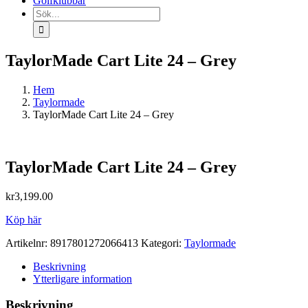
Golfklubbar
Sök
efter:
TaylorMade Cart Lite 24 – Grey
Hem
Taylormade
TaylorMade Cart Lite 24 – Grey
TaylorMade Cart Lite 24 – Grey
kr
3,199.00
Köp här
Artikelnr:
8917801272066413
Kategori:
Taylormade
Beskrivning
Ytterligare information
Beskrivning