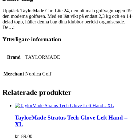
Upptäck TaylorMade Cart Lite 24, den ultimata golfvagnbagen för
den moderna golfaren. Med en lätt vikt på endast 2,3 kg och en 14-
delad topp, håller denna bag dina klubbor perfekt organiserade.
De…:
Ytterligare information
Brand
TAYLORMADE
Merchant
Nordica Golf
Relaterade produkter
TaylorMade Stratus Tech Glove Left Hand –
XL
kr
189.00