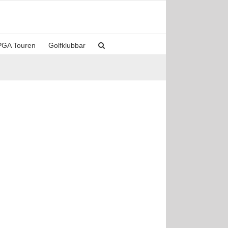
PGA Touren
Golfklubbar