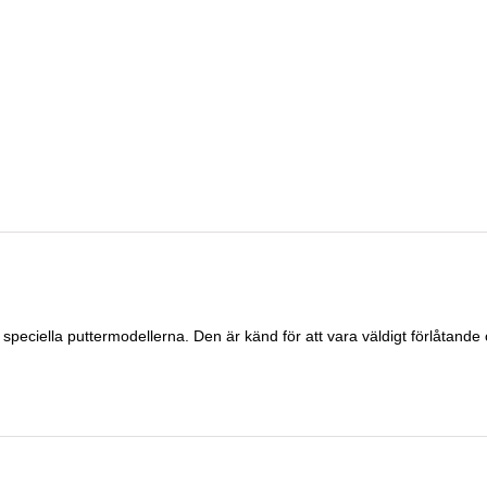
eciella puttermodellerna. Den är känd för att vara väldigt förlåtande oc