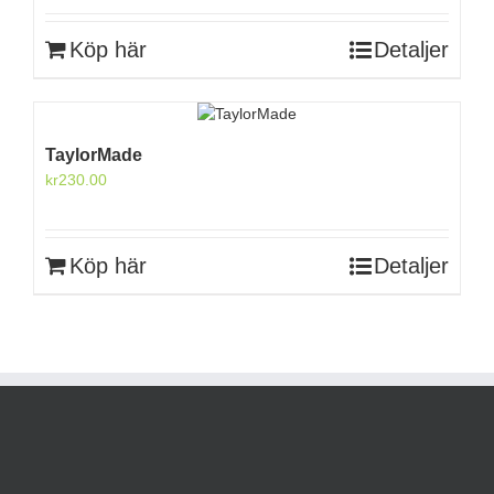
Köp här
Detaljer
TaylorMade
kr
230.00
Köp här
Detaljer