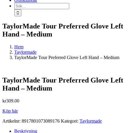
Golfklubbar
Sök
efter:
TaylorMade Tour Preferred Glove Left
Hand – Medium
Hem
Taylormade
TaylorMade Tour Preferred Glove Left Hand – Medium
TaylorMade Tour Preferred Glove Left
Hand – Medium
kr
309.00
Köp här
Artikelnr:
8917801073089176
Kategori:
Taylormade
Beskrivning