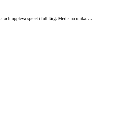
ela och uppleva spelet i full färg. Med sina unika…: