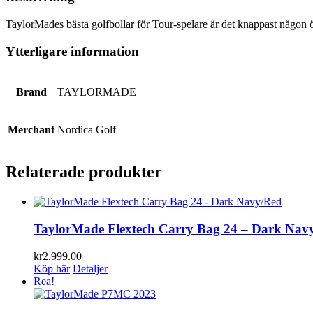
TaylorMades bästa golfbollar för Tour-spelare är det knappast någon ö
Ytterligare information
Brand
TAYLORMADE
Merchant
Nordica Golf
Relaterade produkter
TaylorMade Flextech Carry Bag 24 – Dark Nav
kr
2,999.00
Köp här
Detaljer
Rea!