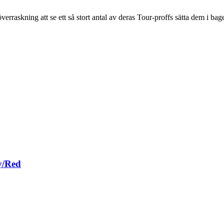
verraskning att se ett så stort antal av deras Tour-proffs sätta dem i
y/Red