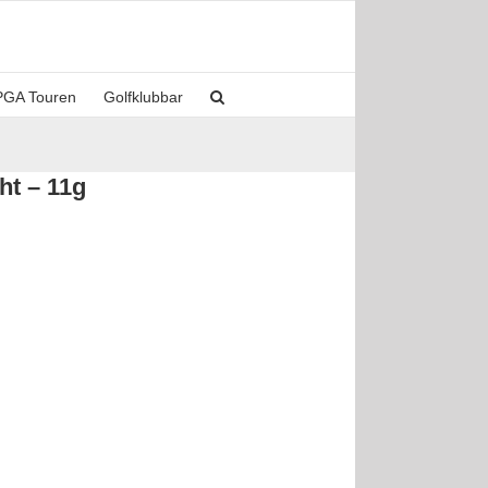
PGA Touren
Golfklubbar
ht – 11g