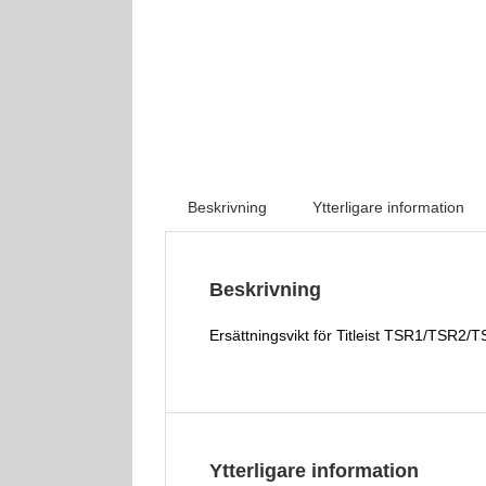
Beskrivning
Ytterligare information
Beskrivning
Ersättningsvikt för Titleist TSR1/TSR2/
Ytterligare information