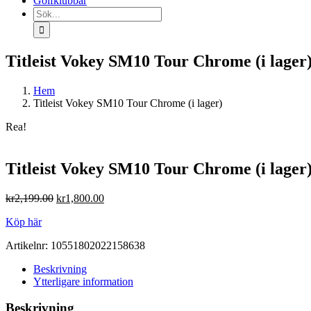
Golfklubbar
Sök
efter:
Titleist Vokey SM10 Tour Chrome (i lager
Hem
Titleist Vokey SM10 Tour Chrome (i lager)
Rea!
Titleist Vokey SM10 Tour Chrome (i lager
Det
Det
kr
2,199.00
kr
1,800.00
ursprungliga
nuvarande
Köp här
priset
priset
var:
är:
Artikelnr:
10551802022158638
kr2,199.00.
kr1,800.00.
Beskrivning
Ytterligare information
Beskrivning