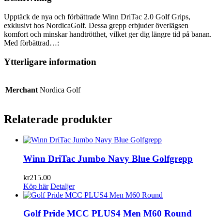
Upptäck de nya och förbättrade Winn DriTac 2.0 Golf Grips,
exklusivt hos NordicaGolf. Dessa grepp erbjuder överlägsen
komfort och minskar handtrötthet, vilket ger dig längre tid på banan.
Med förbättrad…:
Ytterligare information
Merchant
Nordica Golf
Relaterade produkter
Winn DriTac Jumbo Navy Blue Golfgrepp
kr
215.00
Köp här
Detaljer
Golf Pride MCC PLUS4 Men M60 Round