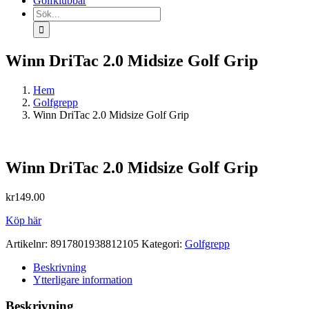
Golfklubbar
Sök
efter:
Winn DriTac 2.0 Midsize Golf Grip
Hem
Golfgrepp
Winn DriTac 2.0 Midsize Golf Grip
Winn DriTac 2.0 Midsize Golf Grip
kr
149.00
Köp här
Artikelnr:
8917801938812105
Kategori:
Golfgrepp
Beskrivning
Ytterligare information
Beskrivning