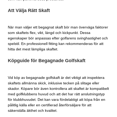
Att Välja Rätt Skaft
När man väljer ett begagnat skaft bör man överväga faktorer
som skaftets flex, vikt, längd och kickpunkt. Dessa
egenskaper bör anpassas efter golfarens svinghastighet och
spelstil. En professionell fitting kan rekommenderas för att
hitta det mest lämpliga skaftet.
Köpguide för Begagnade Golfskaft
Vid köp av begagnade golfskaft är det viktigt att inspektera
skaftets allmänna skick, inklusive tecken på slitage eller
skador. Köpare bör även kontrollera att skaftet är kompatibelt
med golfklubbens huvud och att det har rätt anslutningstyp
för klubbhuvudet. Det kan vara fördelaktigt att köpa från en
pålitlig källa eller en certifierad återförsäljare för att
säkerställa äkthet och kvalitet.