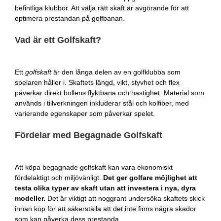
befintliga klubbor. Att välja rätt skaft är avgörande för att
optimera prestandan på golfbanan.
Vad är ett Golfskaft?
Ett
golfskaft
är den långa delen av en golfklubba som
spelaren håller i. Skaftets längd, vikt, styvhet och flex
påverkar direkt bollens flyktbana och hastighet. Material som
används i tillverkningen inkluderar stål och kolfiber, med
varierande egenskaper som påverkar spelet.
Fördelar med Begagnade Golfskaft
Att köpa begagnade golfskaft kan vara ekonomiskt
fördelaktigt och miljövänligt.
Det ger golfare möjlighet att
testa olika typer av skaft utan att investera i nya, dyra
modeller.
Det är viktigt att noggrant undersöka skaftets skick
innan köp för att säkerställa att det inte finns några skador
som kan påverka dess prestanda.