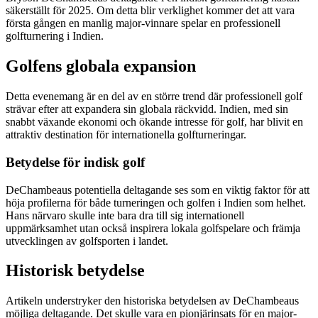
säkerställt för 2025. Om detta blir verklighet kommer det att vara
första gången en manlig major-vinnare spelar en professionell
golfturnering i Indien.
Golfens globala expansion
Detta evenemang är en del av en större trend där professionell golf
strävar efter att expandera sin globala räckvidd. Indien, med sin
snabbt växande ekonomi och ökande intresse för golf, har blivit en
attraktiv destination för internationella golfturneringar.
Betydelse för indisk golf
DeChambeaus potentiella deltagande ses som en viktig faktor för att
höja profilerna för både turneringen och golfen i Indien som helhet.
Hans närvaro skulle inte bara dra till sig internationell
uppmärksamhet utan också inspirera lokala golfspelare och främja
utvecklingen av golfsporten i landet.
Historisk betydelse
Artikeln understryker den historiska betydelsen av DeChambeaus
möjliga deltagande. Det skulle vara en pionjärinsats för en major-