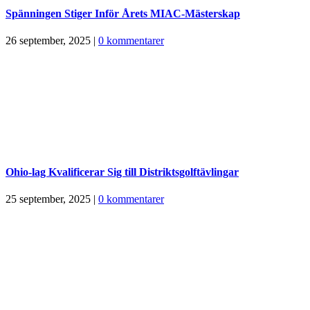
Spänningen Stiger Inför Årets MIAC-Mästerskap
26 september, 2025
|
0 kommentarer
Ohio-lag Kvalificerar Sig till Distriktsgolftävlingar
25 september, 2025
|
0 kommentarer