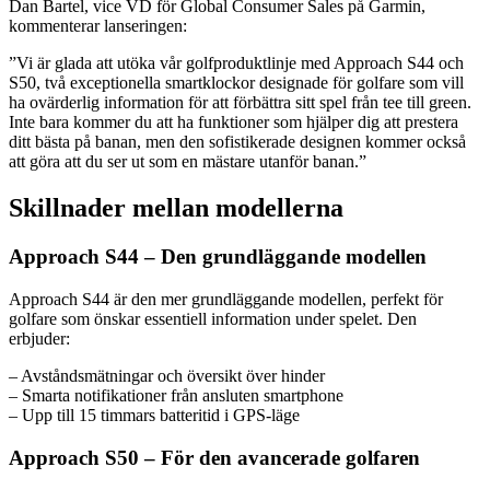
Dan Bartel, vice VD för Global Consumer Sales på Garmin,
kommenterar lanseringen:
”Vi är glada att utöka vår golfproduktlinje med Approach S44 och
S50, två exceptionella smartklockor designade för golfare som vill
ha ovärderlig information för att förbättra sitt spel från tee till green.
Inte bara kommer du att ha funktioner som hjälper dig att prestera
ditt bästa på banan, men den sofistikerade designen kommer också
att göra att du ser ut som en mästare utanför banan.”
Skillnader mellan modellerna
Approach S44 – Den grundläggande modellen
Approach S44 är den mer grundläggande modellen, perfekt för
golfare som önskar essentiell information under spelet. Den
erbjuder:
– Avståndsmätningar och översikt över hinder
– Smarta notifikationer från ansluten smartphone
– Upp till 15 timmars batteritid i GPS-läge
Approach S50 – För den avancerade golfaren