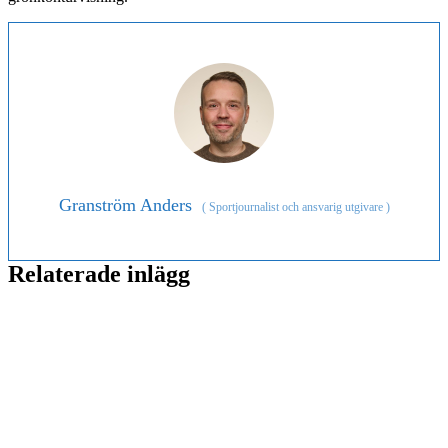
Granström Anders
(
Sportjournalist och ansvarig utgivare
)
Relaterade inlägg