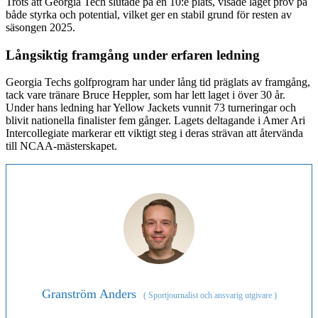
Trots att Georgia Tech slutade på en 10:e plats, visade laget prov på
både styrka och potential, vilket ger en stabil grund för resten av
säsongen 2025.
Långsiktig framgång under erfaren ledning
Georgia Techs golfprogram har under lång tid präglats av framgång,
tack vare tränare Bruce Heppler, som har lett laget i över 30 år.
Under hans ledning har Yellow Jackets vunnit 73 turneringar och
blivit nationella finalister fem gånger. Lagets deltagande i Amer Ari
Intercollegiate markerar ett viktigt steg i deras strävan att återvända
till NCAA-mästerskapet.
Granström Anders
(
Sportjournalist och ansvarig utgivare
)