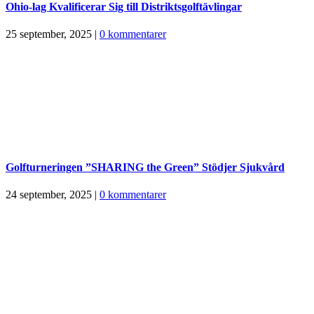
Ohio-lag Kvalificerar Sig till Distriktsgolftävlingar
25 september, 2025
|
0 kommentarer
Golfturneringen ”SHARING the Green” Stödjer Sjukvård
24 september, 2025
|
0 kommentarer