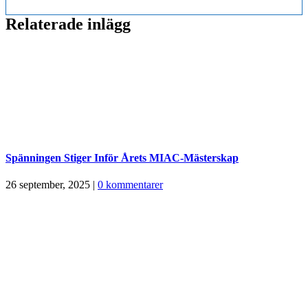
Relaterade inlägg
Spänningen Stiger Inför Årets MIAC-Mästerskap
26 september, 2025
|
0 kommentarer