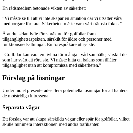
En rådsmedlem betonade vikten av säkerhet:
”Vi måste se till att vi inte skapar en situation där vi utsätter våra
medborgare för fara. Säkerheten måste vara vårt främsta fokus.”
Å andra sidan lyfte förespråkare för golfbilar fram
tillgänglighetsaspekten, särskilt för äldre och personer med
funktionsnedsättningar. En förespråkare uttryckte:
”Golfbilar kan vara en livlina för många i vårt samhälle, särskilt de
som har svårt att röra sig. Vi måste hitta en balans som tillåter
tillgänglighet utan att kompromissa med säkerheten.”
Förslag på lösningar
Under mötet presenterades flera potentiella lösningar för att hantera
de motstridiga intressena:
Separata vägar
Ett förslag var att skapa särskilda vägar eller spår för golfbilar, vilket
skulle minimera interaktionen med andra trafikanter.