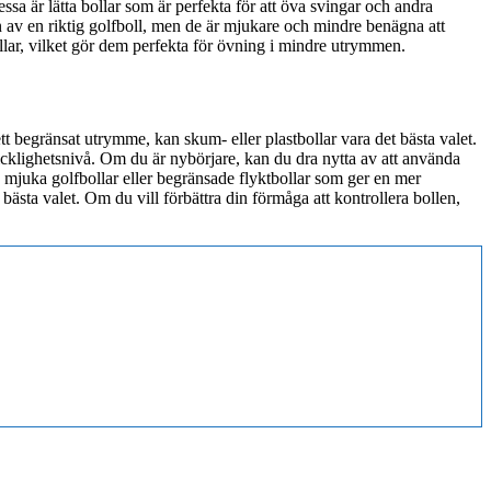
sa är lätta bollar som är perfekta för att öva svingar och andra
 av en riktig golfboll, men de är mjukare och mindre benägna att
ollar, vilket gör dem perfekta för övning i mindre utrymmen.
ett begränsat utrymme, kan skum- eller plastbollar vara det bästa valet.
cklighetsnivå. Om du är nybörjare, kan du dra nytta av att använda
ra mjuka golfbollar eller begränsade flyktbollar som ger en mer
bästa valet. Om du vill förbättra din förmåga att kontrollera bollen,