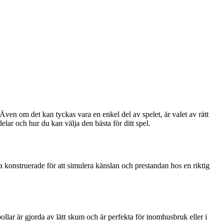
Även om det kan tyckas vara en enkel del av spelet, är valet av rätt
delar och hur du kan välja den bästa för ditt spel.
fta konstruerade för att simulera känslan och prestandan hos en riktig
llar är gjorda av lätt skum och är perfekta för inomhusbruk eller i