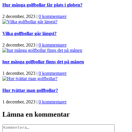
Hur många golfbollar får plats i globen?
2 december, 2023
|
0 kommentarer
Vilka golfbollar går längst?
2 december, 2023
|
0 kommentarer
hur många golfbollar finns det på månen
1 december, 2023
|
0 kommentarer
Hur tvättar man golfbollar?
1 december, 2023
|
0 kommentarer
Lämna en kommentar
Kommentar