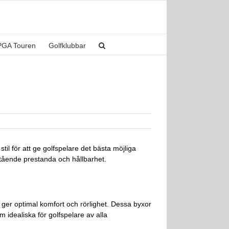
PGA Touren
Golfklubbar
til för att ge golfspelare det bästa möjliga
stående prestanda och hållbarhet.
 ger optimal komfort och rörlighet. Dessa byxor
idealiska för golfspelare av alla