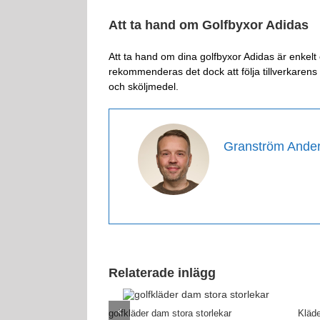
Att ta hand om Golfbyxor Adidas
Att ta hand om dina golfbyxor Adidas är enkelt
rekommenderas det dock att följa tillverkarens
och sköljmedel.
Granström Ande
Relaterade inlägg
golfkläder dam stora storlekar
Kläde