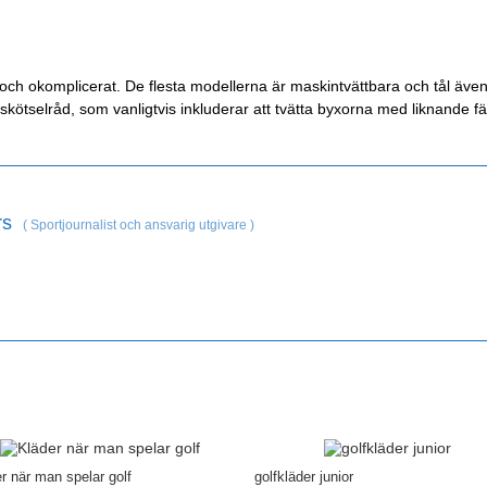
 och okomplicerat. De flesta modellerna är maskintvättbara och tål även
 skötselråd, som vanligtvis inkluderar att tvätta byxorna med liknande 
rs
(
Sportjournalist och ansvarig utgivare
)
r när man spelar golf
golfkläder junior