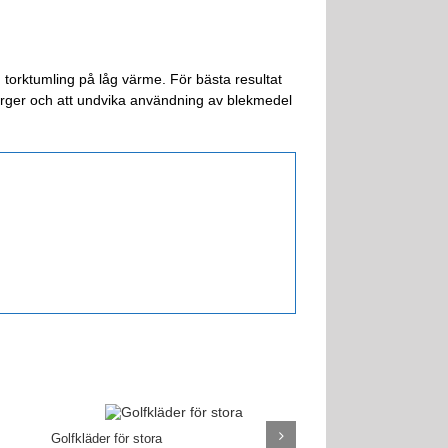
 torktumling på låg värme. För bästa resultat
färger och att undvika användning av blekmedel
Golfkläder för stora