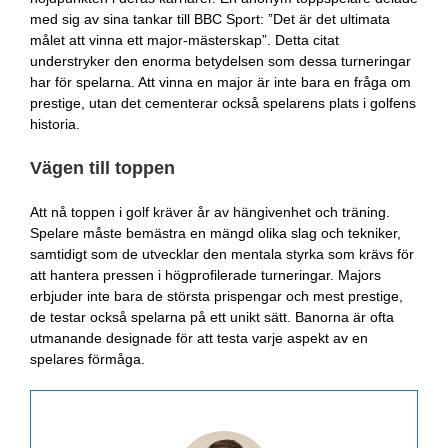
med sig av sina tankar till BBC Sport: ”Det är det ultimata
målet att vinna ett major-mästerskap”. Detta citat
understryker den enorma betydelsen som dessa turneringar
har för spelarna. Att vinna en major är inte bara en fråga om
prestige, utan det cementerar också spelarens plats i golfens
historia.
Vägen till toppen
Att nå toppen i golf kräver år av hängivenhet och träning.
Spelare måste bemästra en mängd olika slag och tekniker,
samtidigt som de utvecklar den mentala styrka som krävs för
att hantera pressen i högprofilerade turneringar. Majors
erbjuder inte bara de största prispengar och mest prestige,
de testar också spelarna på ett unikt sätt. Banorna är ofta
utmanande designade för att testa varje aspekt av en
spelares förmåga.