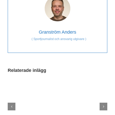
Granström Anders
(
Sportjournalist och ansvarig utgivare
)
Relaterade inlägg