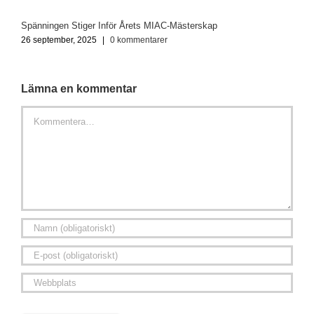
Spänningen Stiger Inför Årets MIAC-Mästerskap
O
26 september, 2025
|
0 kommentarer
2
Lämna en kommentar
Kommentar