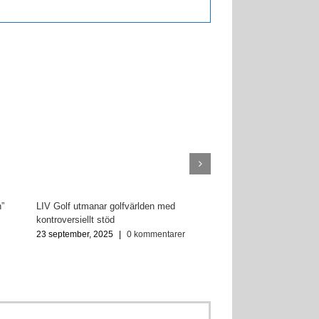
”
LIV Golf utmanar golfvärlden med
kontroversiellt stöd
23 september, 2025
|
0 kommentarer