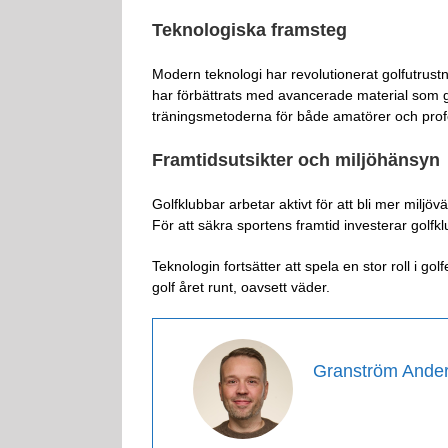
Teknologiska framsteg
Modern teknologi har revolutionerat golfutrustni
har förbättrats med avancerade material som ge
träningsmetoderna för både amatörer och prof
Framtidsutsikter och miljöhänsyn
Golfklubbar arbetar aktivt för att bli mer mil
För att säkra sportens framtid investerar gol
Teknologin fortsätter att spela en stor roll i g
golf året runt, oavsett väder.
Granström Ande