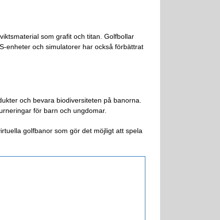
viktsmaterial som grafit och titan. Golfbollar
S-enheter och simulatorer har också förbättrat
odukter och bevara biodiversiteten på banorna.
turneringar för barn och ungdomar.
irtuella golfbanor som gör det möjligt att spela