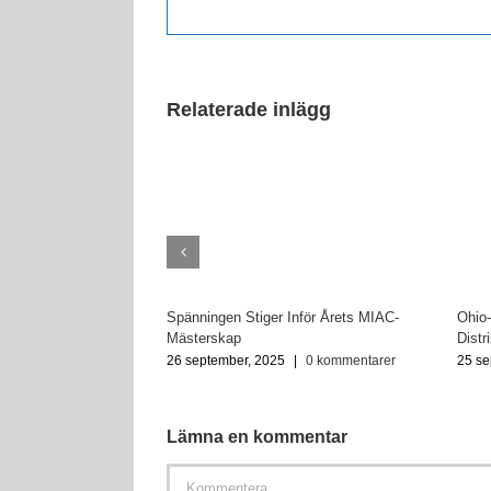
Relaterade inlägg
Spänningen Stiger Inför Årets MIAC-
Ohio-
Mästerskap
Distr
26 september, 2025
|
0 kommentarer
25 se
Lämna en kommentar
Kommentar