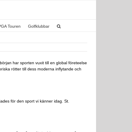
PGA Touren
Golfklubbar
början har sporten vuxit till en global företeelse
riska rötter till dess moderna inflytande och
ades för den sport vi känner idag. St.