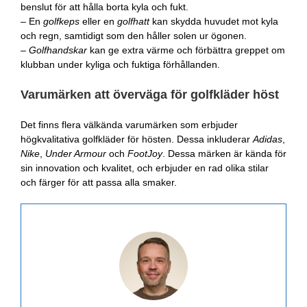
benslut för att hålla borta kyla och fukt.
– En
golfkeps
eller en
golfhatt
kan skydda huvudet mot kyla
och regn, samtidigt som den håller solen ur ögonen.
–
Golfhandskar
kan ge extra värme och förbättra greppet om
klubban under kyliga och fuktiga förhållanden.
Varumärken att överväga för golfkläder höst
Det finns flera välkända varumärken som erbjuder
högkvalitativa golfkläder för hösten. Dessa inkluderar
Adidas
,
Nike
,
Under Armour
och
FootJoy
. Dessa märken är kända för
sin innovation och kvalitet, och erbjuder en rad olika stilar
och färger för att passa alla smaker.