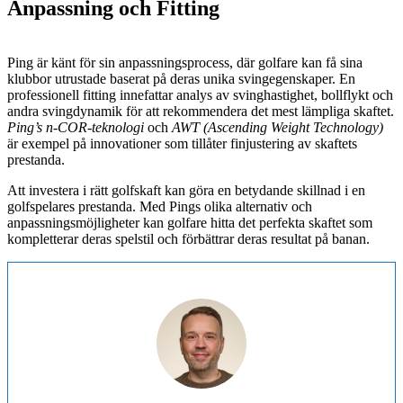
Anpassning och Fitting
Ping är känt för sin anpassningsprocess, där golfare kan få sina
klubbor utrustade baserat på deras unika svingegenskaper. En
professionell fitting innefattar analys av svinghastighet, bollflykt och
andra svingdynamik för att rekommendera det mest lämpliga skaftet.
Ping’s n-COR-teknologi
och
AWT (Ascending Weight Technology)
är exempel på innovationer som tillåter finjustering av skaftets
prestanda.
Att investera i rätt golfskaft kan göra en betydande skillnad i en
golfspelares prestanda. Med Pings olika alternativ och
anpassningsmöjligheter kan golfare hitta det perfekta skaftet som
kompletterar deras spelstil och förbättrar deras resultat på banan.