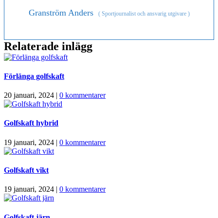
Granström Anders
(
Sportjournalist och ansvarig utgivare
)
Relaterade inlägg
Förlänga golfskaft
20 januari, 2024
|
0 kommentarer
Golfskaft hybrid
19 januari, 2024
|
0 kommentarer
Golfskaft vikt
19 januari, 2024
|
0 kommentarer
Golfskaft järn