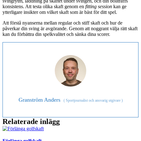
svingrytm, laddning på skaftet under svingen, och din bollträffs
konsistens. Att testa olika skaft genom en
fitting session
kan ge
ytterligare insikter om vilket skaft som är bäst för ditt spel.
Att förstå nyanserna mellan regular och stiff skaft och hur de
påverkar din sving är avgörande. Genom att noggrant välja rätt skaft
kan du förbättra din spelkvalitet och sänka dina scorer.
Granström Anders
(
Sportjournalist och ansvarig utgivare
)
Relaterade inlägg
Förlänga golfskaft