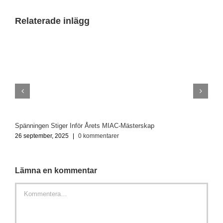
Relaterade inlägg
Spänningen Stiger Inför Årets MIAC-Mästerskap
O
26 september, 2025
|
0 kommentarer
2
Lämna en kommentar
Kommentar