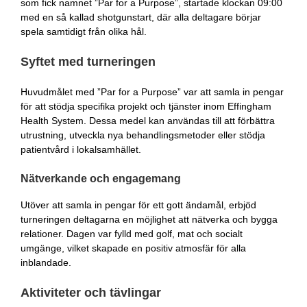
som fick namnet ”Par for a Purpose”, startade klockan 09:00
med en så kallad shotgunstart, där alla deltagare börjar
spela samtidigt från olika hål.
Syftet med turneringen
Huvudmålet med ”Par for a Purpose” var att samla in pengar
för att stödja specifika projekt och tjänster inom Effingham
Health System. Dessa medel kan användas till att förbättra
utrustning, utveckla nya behandlingsmetoder eller stödja
patientvård i lokalsamhället.
Nätverkande och engagemang
Utöver att samla in pengar för ett gott ändamål, erbjöd
turneringen deltagarna en möjlighet att nätverka och bygga
relationer. Dagen var fylld med golf, mat och socialt
umgänge, vilket skapade en positiv atmosfär för alla
inblandade.
Aktiviteter och tävlingar