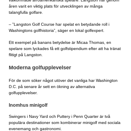
åren varit en viktig plats för utvecklingen av många
talangfulla golfare.
– ”Langston Golf Course har spelat en betydande roll i
Washingtons golfhistoria”, säger en lokal golfexpert.
Ett exempel på banans betydelse är Micaa Thomas, en
spelare som lyckades få ett golfstipendium efter att ha tränat
flitigt på Langston.
Moderna golfupplevelser
För de som söker något utöver det vanliga har Washington
D.C. på senare år sett en ökning av alternativa
golfupplevelser.
Inomhus minigolf
Swingers i Navy Yard och Puttery i Penn Quarter är två
populära destinationer som kombinerar minigolf med sociala
evenemang och gastronomi.