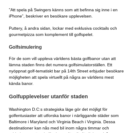
”Att spela på Swingers känns som att befinna sig inne i en
iPhone”, beskriver en besökare upplevelsen.
Puttery, å andra sidan, lockar med exklusiva cocktails och
gourmetpizza som komplement till golfspelet.
Golfsimulering
För de som vill uppleva världens bästa golfbanor utan att
lämna staden finns det numera golfsimulatorställen. Ett
nyöppnat golf-tematiskt bar på 14th Street erbjuder besökare
möjligheten att spela virtuellt på några av världens mest
kända banor.
Golfupplevelser utanför staden
Washington D.C:s strategiska läge gör det möjligt för
golfentusiaster att utforska banor i närliggande städer som
Baltimore i Maryland och Virginia Beach i Virginia. Dessa
destinationer kan nås med bil inom några timmar och