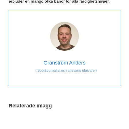
erbjuder en mängd olika banor för alla färdighetsnivåer.
Granström Anders
(
Sportjournalist och ansvarig utgivare
)
Relaterade inlägg