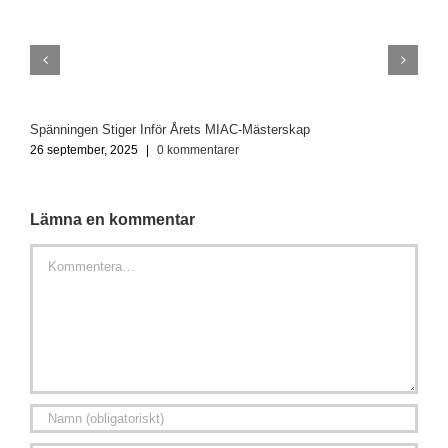
Spänningen Stiger Inför Årets MIAC-Mästerskap
O
26 september, 2025
|
0 kommentarer
2
Lämna en kommentar
Kommentar