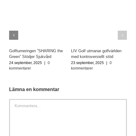
Golfturneringen ”SHARING the
LIV Golf utmanar golfvärlden
Green” Stödjer Sjukvård
med kontroversiellt stöd
24 september, 2025
|
0
23 september, 2025
|
0
kommentarer
kommentarer
Lämna en kommentar
Kommentar