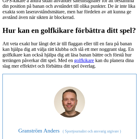
GPS-kikare å andra sidan använder satellitsignaler för att bestämma
din position på banan och avståndet till olika punkter. De är inte lika
exakta som laseravståndsmätare, men har fördelen av att kunna ge
avstånd även när sikten är blockerad.
Hur kan en golfkikare förbättra ditt spel?
Att veta exakt hur långt det är till flaggan eller till en fara på banan
kan hjälpa dig att välja rätt klubba och slå ett mer noggrant slag. En
golfkikare kan också hjälpa dig att läsa banan bättre och förstå hur
terrängen påverkar ditt spel. Med en
golfkikare
kan du planera dina
slag mer effektivt och förbättra ditt spel överlag.
Granström Anders
(
Sportjournalist och ansvarig utgivare
)