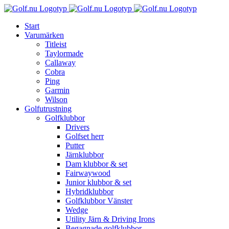
Fortsätt
till
Start
innehållet
Varumärken
Titleist
Taylormade
Callaway
Cobra
Ping
Garmin
Wilson
Golfutrustning
Golfklubbor
Drivers
Golfset herr
Putter
Järnklubbor
Dam klubbor & set
Fairwaywood
Junior klubbor & set
Hybridklubbor
Golfklubbor Vänster
Wedge
Utility Järn & Driving Irons
Begagnade golfklubbor