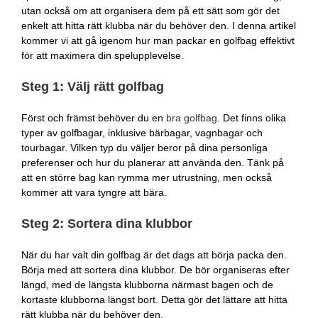
utan också om att organisera dem på ett sätt som gör det
enkelt att hitta rätt klubba när du behöver den. I denna artikel
kommer vi att gå igenom hur man packar en golfbag effektivt
för att maximera din spelupplevelse.
Steg 1: Välj rätt golfbag
Först och främst behöver du en
bra golfbag
. Det finns olika
typer av golfbagar, inklusive bärbagar, vagnbagar och
tourbagar. Vilken typ du väljer beror på dina personliga
preferenser och hur du planerar att använda den. Tänk på
att en större bag kan rymma mer utrustning, men också
kommer att vara tyngre att bära.
Steg 2: Sortera dina klubbor
När du har valt din golfbag är det dags att börja packa den.
Börja med att sortera dina klubbor. De bör organiseras efter
längd, med de längsta klubborna närmast bagen och de
kortaste klubborna längst bort. Detta gör det lättare att hitta
rätt klubba när du behöver den.