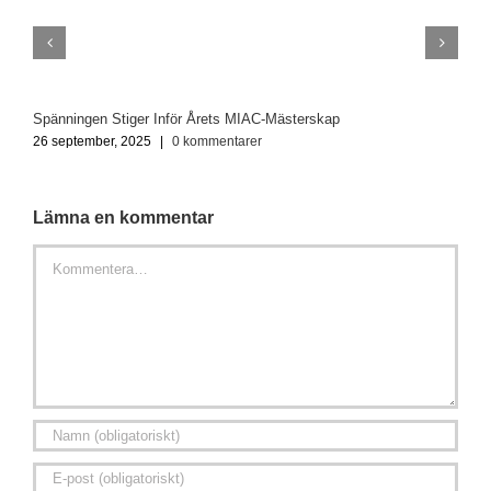
Spänningen Stiger Inför Årets MIAC-Mästerskap
O
26 september, 2025
|
0 kommentarer
2
Lämna en kommentar
Kommentar