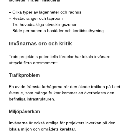
– Olika typer av lägenheter och radhus
– Restauranger och taproom
– Tre huvudsakliga utvecklingszoner
– Både permanenta bostäder och korttidsuthyrning
Invånarnas oro och kritik
Trots projektets potentiella fördelar har lokala invånare
uttryckt flera orosmoment:
Trafikproblem
En av de främsta farhågorna rör den ökade trafiken på Leet
Avenue, som många fruktar kommer att överbelasta den
befintliga infrastrukturen.
Miljöpåverkan
Invånarna är också oroliga för projektets inverkan på den
lokala miljön och områdets karaktär.