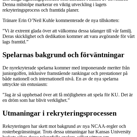
Denna milstolpe markerar en viktig utveckling i lagets
rekryteringsprocess och framtida planer.
Tränare Erin O’Neil Kuhle kommenterade de nya tillskotten:
”Vi är extremt glada över att välkomna dessa talanger till vår familj.
Deras skicklighet och dedikation kommer att vara avgörande för vårt
lags framtid.”
Spelarnas bakgrund och förväntningar
De nyrekryterade spelarna kommer med imponerande meriter från
juniorgolfen, inklusive framstående rankingar och prestationer på
både nationell och internationell nivå. En av de nya spelarna
uttryckte sin entusiasm:
”Jag är så upphetsad över att få möjligheten att spela för KU. Det är
en dröm som har blivit verklighet.”
Utmaningar i rekryteringsprocessen
Rekryteringen har skett mot bakgrund av nya NCAA-regler och
rosterbegränsningar. Trots dessa utmaningar har Kansas University