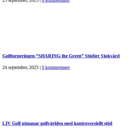
25 september, 2025
|
0 kommentarer
Golfturneringen ”SHARING the Green” Stödjer Sjukvård
24 september, 2025
|
0 kommentarer
LIV Golf utmanar golfvärlden med kontroversiellt stöd