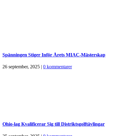
Spänningen Stiger Inför Årets MIAC-Mästerskap
26 september, 2025
|
0 kommentarer
Ohio-lag Kvalificerar Sig till Distriktsgolftävlingar