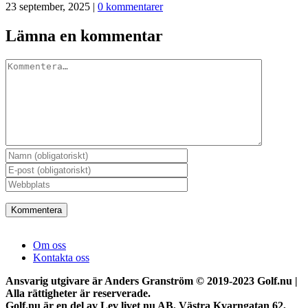
23 september, 2025
|
0 kommentarer
Lämna en kommentar
Kommentar
Om oss
Kontakta oss
Ansvarig utgivare är Anders Granström © 2019-2023 Golf.nu |
Alla rättigheter är reserverade.
Golf.nu är en del av Lev livet nu AB. Västra Kvarngatan 62,