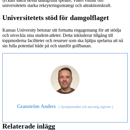
lyckats säkra dessa talangfulla spelare, vilket vittnar om
universitetets starka rekryteringsstrategi och attraktionskraft.
Universitetets stöd för damgolflaget
Kansas University betonar sitt fortsatta engagemang för att stödja
och utveckla sina student-atleter. Detta inkluderar tillgång till
toppmoderna faciliteter och resurser som ska hjälpa spelarna att nå
sin fulla potential både på och utanför golfbanan.
Granström Anders
(
Sportjournalist och ansvarig utgivare
)
Relaterade inlägg