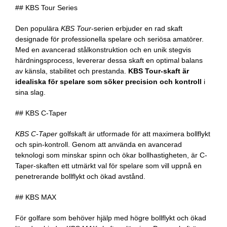
## KBS Tour Series
Den populära
KBS Tour
-serien erbjuder en rad skaft
designade för professionella spelare och seriösa amatörer.
Med en avancerad stålkonstruktion och en unik stegvis
härdningsprocess, levererar dessa skaft en optimal balans
av känsla, stabilitet och prestanda.
KBS Tour-skaft är
idealiska för spelare som söker precision och kontroll
i
sina slag.
## KBS C-Taper
KBS C-Taper
golfskaft är utformade för att maximera bollflykt
och spin-kontroll. Genom att använda en avancerad
teknologi som minskar spinn och ökar bollhastigheten, är C-
Taper-skaften ett utmärkt val för spelare som vill uppnå en
penetrerande bollflykt och ökad avstånd.
## KBS MAX
För golfare som behöver hjälp med högre bollflykt och ökad