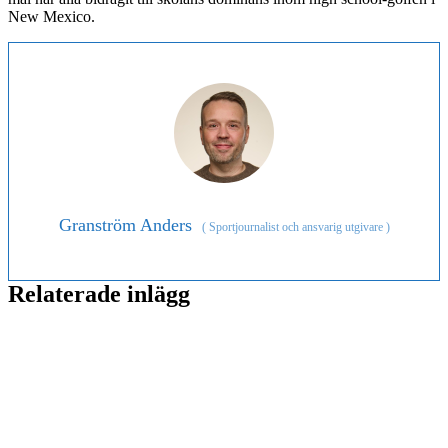
New Mexico.
Granström Anders
(
Sportjournalist och ansvarig utgivare
)
Relaterade inlägg