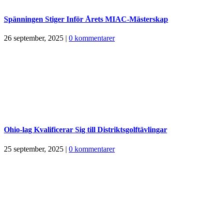
Spänningen Stiger Inför Årets MIAC-Mästerskap
26 september, 2025
|
0 kommentarer
Ohio-lag Kvalificerar Sig till Distriktsgolftävlingar
25 september, 2025
|
0 kommentarer