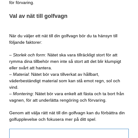
för förvaring.
Val av nät till golfvagn
När du väljer ett nät till din golfvagn bör du ta hänsyn till
följande faktorer:
–
Storlek och form
: Nätet ska vara tillräckligt stort för att
rymma dina tillbehör men inte så stort att det blir klumpigt
eller svårt att hantera.
–
Material
: Nätet bör vara tillverkat av hållbart,
väderbeständigt material som kan stå emot regn, sol och
vind.
–
Montering
: Nätet bör vara enkelt att fästa och ta bort från
vagnen, för att underlätta rengöring och förvaring.
Genom att välja rätt nät till din golfvagn kan du förbättra din
golfupplevelse och fokusera mer på ditt spel.